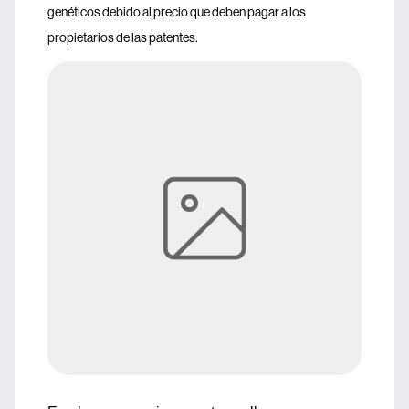
genéticos debido al precio que deben pagar a los
propietarios de las patentes.