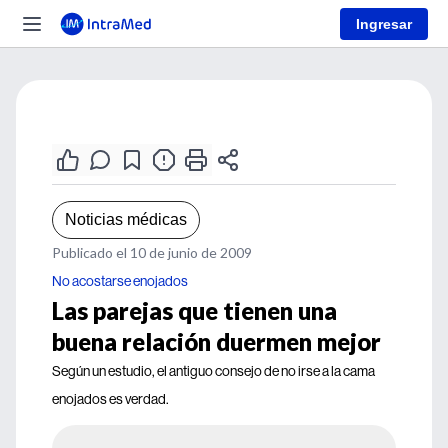
Ingresar
Noticias médicas
Publicado el 10 de junio de 2009
No acostarse enojados
Las parejas que tienen una
buena relación duermen mejor
Según un estudio, el antiguo consejo de no irse a la cama
enojados es verdad.