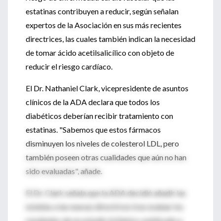
estatinas contribuyen a reducir, según señalan
expertos de la Asociación en sus más recientes
directrices, las cuales también indican la necesidad
de tomar ácido acetilsalicílico con objeto de
reducir el riesgo cardíaco.
El Dr. Nathaniel Clark, vicepresidente de asuntos
clínicos de la ADA declara que todos los
diabéticos deberían recibir tratamiento con
estatinas. "Sabemos que estos fármacos
disminuyen los niveles de colesterol LDL, pero
también poseen otras cualidades que aún no han
sido evaluadas", añade.
El Dr. Clark señala que la ADA decidió añadir las
estatias a las nuevas directrices tras evaluar los
resultados de un estudio británico, publicado a