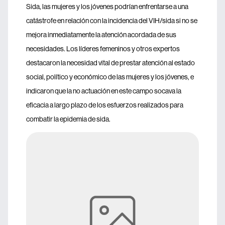
Sida, las mujeres y los jóvenes podrían enfrentarse a una
catástrofe en relación con la incidencia del VIH/sida si no se
mejora inmediatamente la atención acordada de sus
necesidades. Los líderes femeninos y otros expertos
destacaron la necesidad vital de prestar atención al estado
social, político y económico de las mujeres y los jóvenes, e
indicaron que la no actuación en este campo socava la
eficacia a largo plazo de los esfuerzos realizados para
combatir la epidemia de sida.