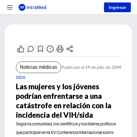
Ingresar
Noticias médicas
Publicado el 19 de julio de 2004
SIDA
Las mujeres y los jóvenes
podrían enfrentarse a una
catástrofe en relación con la
incidencia del VIH/sida
Según la comunidad, los científicos y los líderes políticos
que participan en la XV Conferencia Internacional sobre