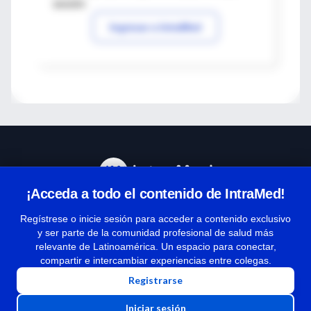
sesión
Ingresar a IntraMed
¡Acceda a todo el contenido de IntraMed!
Centro de Ayuda
Regístrese o inicie sesión para acceder a contenido exclusivo
y ser parte de la comunidad profesional de salud más
relevante de Latinoamérica. Un espacio para conectar,
Términos y condiciones
compartir e intercambiar experiencias entre colegas.
| Políticas de privacidad
Registrarse
| Todos los derechos reservados | Copyright 1997-2026
Iniciar sesión