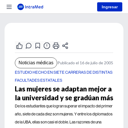
Ingresar
Noticias médicas
Publicado el 16 de julio de 2005
ESTUDIO HECHO EN SIETE CARRERAS DE DISTINTAS
FACULTADES ESTATALES
Las mujeres se adaptan mejor a
la universidad y se gradúan más
De los estudiantes que logran superar el impacto del primer
año, siete de cada diez son mujeres. Y entre los diplomados
de la UBA, ellas son casi el doble. Las razones de una