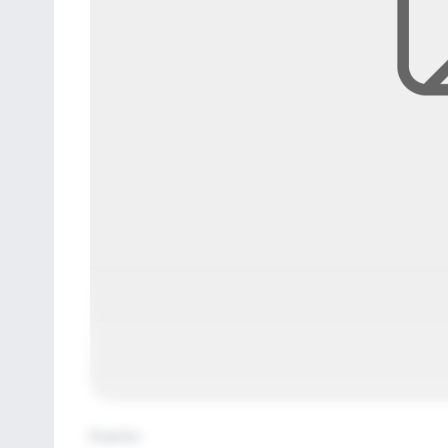
Fuente
: