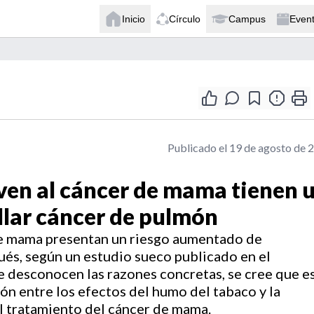
Inicio
Círculo
Campus
Even
Publicado el 19 de agosto de 
ven al cáncer de mama tienen 
llar cáncer de pulmón
de mama presentan un riesgo aumentado de
ués, según un estudio sueco publicado en el
e desconocen las razones concretas, se cree que e
ón entre los efectos del humo del tabaco y la
el tratamiento del cáncer de mama.