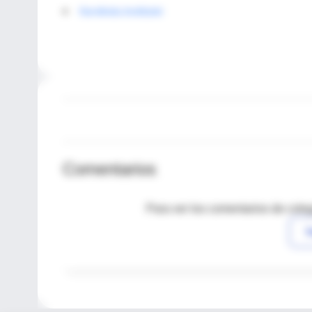
Karolinska Institutet
Comentarios
Para ver los comentarios de coleg
I