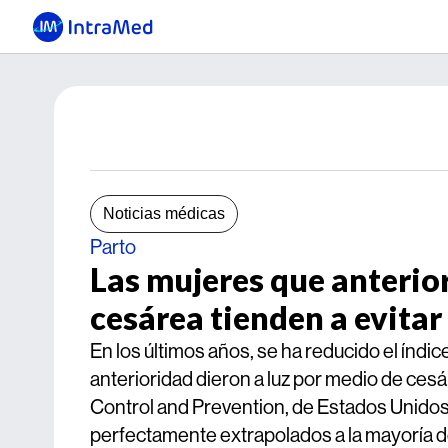
Noticias médicas
Parto
Las mujeres que anterio
cesárea tienden a evitar
En los últimos años, se ha reducido el índi
anterioridad dieron a luz por medio de ces
Control and Prevention, de Estados Unidos,
perfectamente extrapolados a la mayoría de