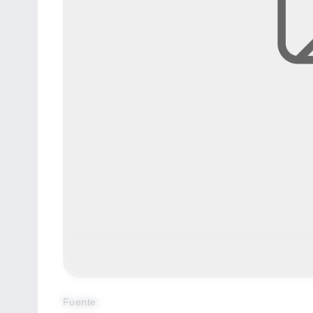
Fuente
: