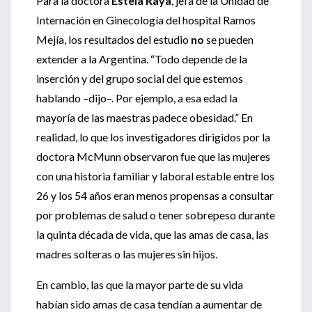
Para la doctora
Estela Raya
, jefa de la Unidad de
Internación en Ginecología del hospital Ramos
Mejía, los resultados del estudio
no
se pueden
extender a la Argentina. “Todo depende de la
inserción y del grupo social del que estemos
hablando –dijo–. Por ejemplo, a esa edad la
mayoría de las maestras padece obesidad.” En
realidad, lo que los investigadores dirigidos por la
doctora McMunn observaron fue que las mujeres
con una historia familiar y laboral estable entre los
26 y los 54 años eran menos propensas a consultar
por problemas de salud o tener sobrepeso durante
la quinta década de vida, que las amas de casa, las
madres solteras o las mujeres sin hijos.
En cambio, las que la mayor parte de su vida
habían sido amas de casa tendían a aumentar de