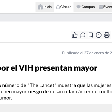
Inicio
Círculo
Campus
Even
Publicado el 27 de enero de 
por el VIH presentan mayor
mo número de "The Lancet" muestra que las mujeres
 tienen mayor riesgo de desarrollar cáncer de cuell
tumor.