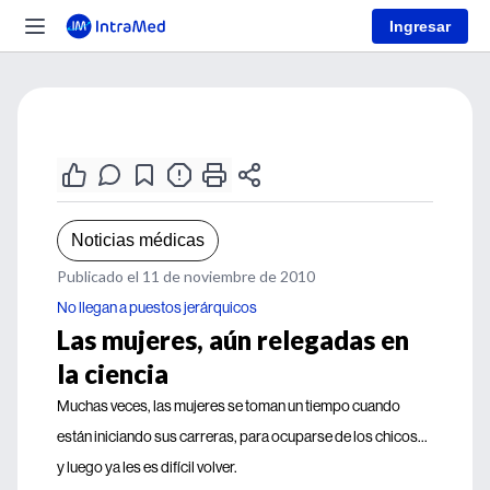
Ingresar
Noticias médicas
Publicado el 11 de noviembre de 2010
No llegan a puestos jerárquicos
Las mujeres, aún relegadas en
la ciencia
Muchas veces, las mujeres se toman un tiempo cuando
están iniciando sus carreras, para ocuparse de los chicos...
y luego ya les es difícil volver.