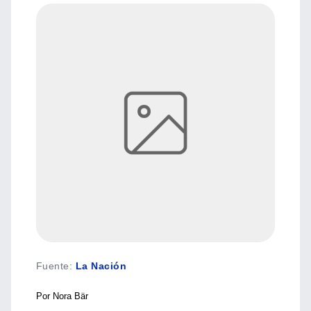
Fuente
:
La Nación
Por Nora Bär