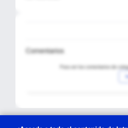
Comentarios
Para ver los comentarios de coleg
I