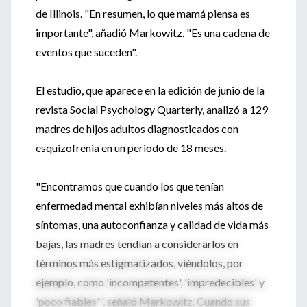
de Illinois. "En resumen, lo que mamá piensa es
importante", añadió Markowitz. "Es una cadena de
eventos que suceden".
El estudio, que aparece en la edición de junio de la
revista Social Psychology Quarterly, analizó a 129
madres de hijos adultos diagnosticados con
esquizofrenia en un periodo de 18 meses.
"Encontramos que cuando los que tenían
enfermedad mental exhibían niveles más altos de
síntomas, una autoconfianza y calidad de vida más
bajas, las madres tendían a considerarlos en
términos más estigmatizados, viéndolos, por
ejemplo, como 'incompetentes', 'impredecibles' y
'poco fiables'", señaló Markowitz. Cuando sus