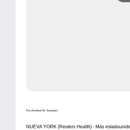
Por Andrew M. Seaman
NUEVA YORK (Reuters Health) - Más estadounidens