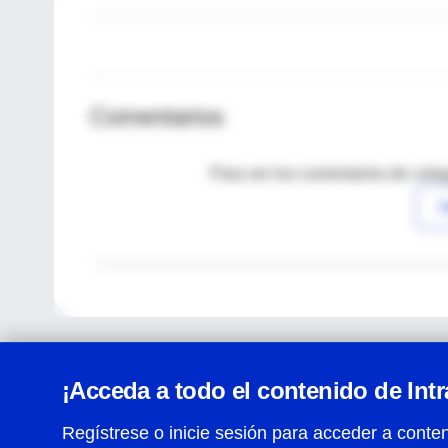
Comentarios
Para ver los comentarios de coleg
I
¡Acceda a todo el contenido de Int
Regístrese o inicie sesión para acceder a conten