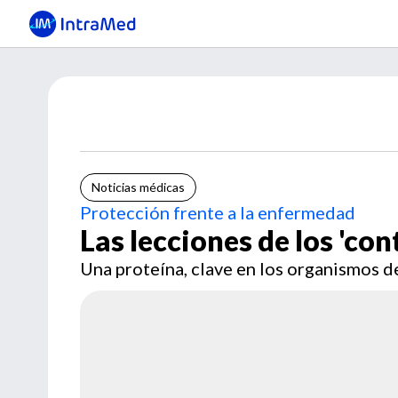
Noticias médicas
Protección frente a la enfermedad
Las lecciones de los 'con
Una proteína, clave en los organismos de