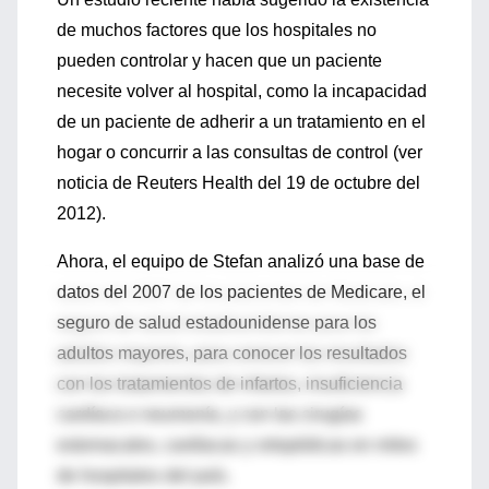
de muchos factores que los hospitales no
pueden controlar y hacen que un paciente
necesite volver al hospital, como la incapacidad
de un paciente de adherir a un tratamiento en el
hogar o concurrir a las consultas de control (ver
noticia de Reuters Health del 19 de octubre del
2012).
Ahora, el equipo de Stefan analizó una base de
datos del 2007 de los pacientes de Medicare, el
seguro de salud estadounidense para los
adultos mayores, para conocer los resultados
con los tratamientos de infartos, insuficiencia
cardíaca o neumonía, y con las cirugías
estomacales, cardíacas y ortopédicas en miles
de hospitales del país.