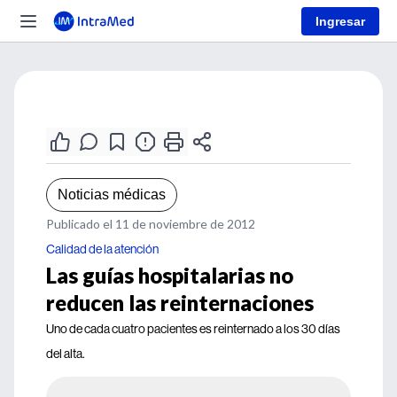
Ingresar
Noticias médicas
Publicado el 11 de noviembre de 2012
Calidad de la atención
Las guías hospitalarias no
reducen las reinternaciones
Uno de cada cuatro pacientes es reinternado a los 30 días
del alta.