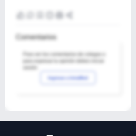
Comentarios
Para ver los comentarios de colegas o
para expresar tu opinión debes iniciar
sesión
Ingresar a IntraMed