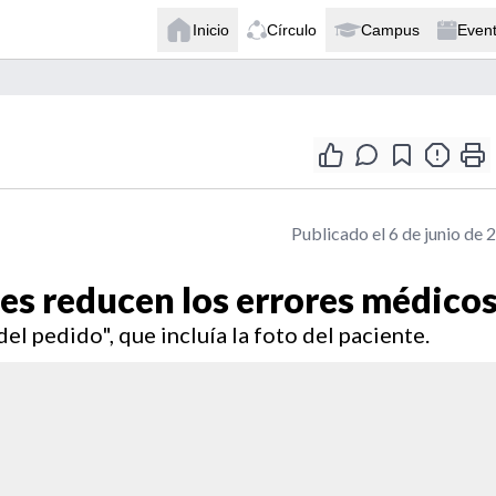
Inicio
Círculo
Campus
Even
Publicado el 6 de junio de 
tes reducen los errores médico
del pedido", que incluía la foto del paciente.