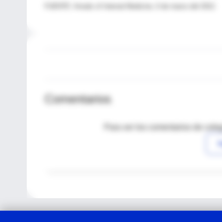
FUENTE: Annals of Internal Medicine, 6 de marzo del 2012.
Comentarios
Para ver los comentarios de coleg
I