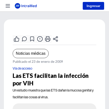
Ingresar
Noticias médicas
Publicado el 23 de enero de 2009
Vía de acceso
Las ETS facilitan la infección
por VIH
Un estudio muestra que las ETS dañan la mucosa genital y
facilitan las cosas al virus.