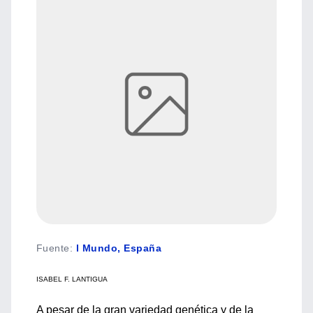
Fuente
:
l Mundo, España
ISABEL F. LANTIGUA
A pesar de la gran variedad genética y de la