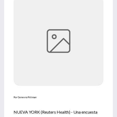
Por Genevra Pittman
NUEVA YORK (Reuters Health) - Una encuesta