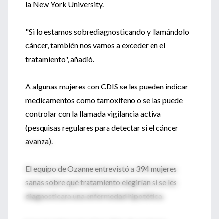
la New York University.
"Si lo estamos sobrediagnosticando y llamándolo
cáncer, también nos vamos a exceder en el
tratamiento", añadió.
A algunas mujeres con CDIS se les pueden indicar
medicamentos como tamoxifeno o se las puede
controlar con la llamada vigilancia activa
(pesquisas regulares para detectar si el cáncer
avanza).
El equipo de Ozanne entrevistó a 394 mujeres
sanas sobre qué tratamiento elegirían si se les
diagnosticara una enfermedad hipotética.