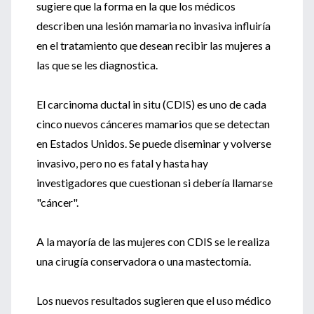
sugiere que la forma en la que los médicos
describen una lesión mamaria no invasiva influiría
en el tratamiento que desean recibir las mujeres a
las que se les diagnostica.
El carcinoma ductal in situ (CDIS) es uno de cada
cinco nuevos cánceres mamarios que se detectan
en Estados Unidos. Se puede diseminar y volverse
invasivo, pero no es fatal y hasta hay
investigadores que cuestionan si debería llamarse
"cáncer".
A la mayoría de las mujeres con CDIS se le realiza
una cirugía conservadora o una mastectomía.
Los nuevos resultados sugieren que el uso médico