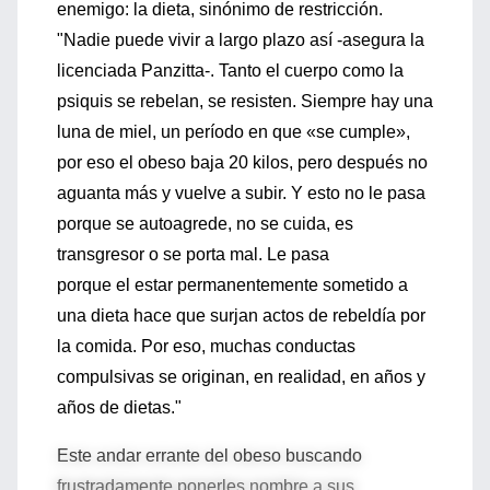
enemigo: la dieta, sinónimo de restricción.
"Nadie puede vivir a largo plazo así -asegura la
licenciada Panzitta-. Tanto el cuerpo como la
psiquis se rebelan, se resisten. Siempre hay una
luna de miel, un período en que «se cumple»,
por eso el obeso baja 20 kilos, pero después no
aguanta más y vuelve a subir. Y esto no le pasa
porque se autoagrede, no se cuida, es
transgresor o se porta mal. Le pasa
porque el estar permanentemente sometido a
una dieta hace que surjan actos de rebeldía por
la comida. Por eso, muchas conductas
compulsivas se originan, en realidad, en años y
años de dietas."
Este andar errante del obeso buscando
frustradamente ponerles nombre a sus