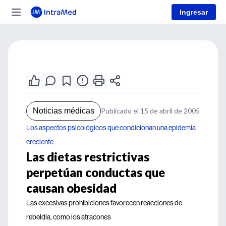
Ingresar
Noticias médicas
Publicado el 15 de abril de 2005
Los aspectos psicológicos que condicionan una epidemia
creciente
Las dietas restrictivas
perpetúan conductas que
causan obesidad
Las excesivas prohibiciones favorecen reacciones de
rebeldía, como los atracones