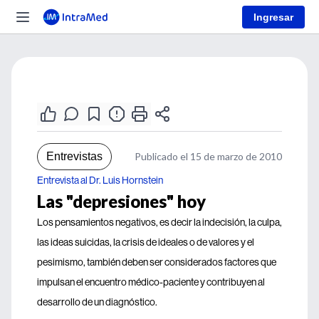
Ingresar
Entrevistas
Publicado el 15 de marzo de 2010
Entrevista al Dr. Luis Hornstein
Las "depresiones" hoy
Los pensamientos negativos, es decir la indecisión, la culpa,
las ideas suicidas, la crisis de ideales o de valores y el
pesimismo, también deben ser considerados factores que
impulsan el encuentro médico-paciente y contribuyen al
desarrollo de un diagnóstico.