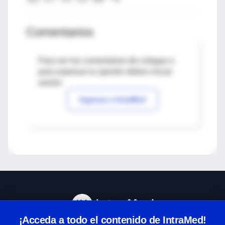
Comentarios
Para ver los comentarios de colegas o
para expresar tu opinión debes iniciar
sesión
Ingresar a IntraMed
¡Acceda a todo el contenido de IntraMed!