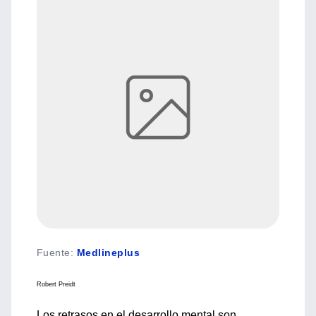
Fuente
:
Medlineplus
Robert Preidt
Los retrasos en el desarrollo mental son