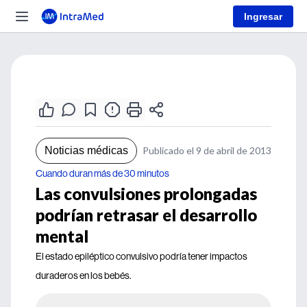
Ingresar
Noticias médicas
Publicado el 9 de abril de 2013
Cuando duran más de 30 minutos
Las convulsiones prolongadas
podrían retrasar el desarrollo
mental
El estado epiléptico convulsivo podría tener impactos
duraderos en los bebés.