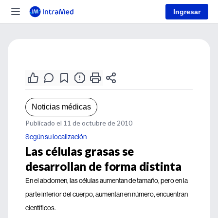
Ingresar
Noticias médicas
Publicado el 11 de octubre de 2010
Según su localización
Las células grasas se
desarrollan de forma distinta
En el abdomen, las células aumentan de tamaño, pero en la
parte inferior del cuerpo, aumentan en número, encuentran
científicos.