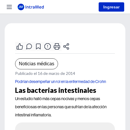
Ingresar
Noticias médicas
Publicado el 16 de marzo de 2014
Podrían desempeñar un rol en la enfermedad de Crohn
Las bacterias intestinales
Un estudio halló más cepas nocivas y menos cepas
beneficiosas en las personas que sufrían de la afección
intestinal inflamatoria.