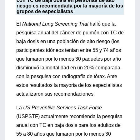
con TC de baja dosis en personas de alto
riesgo es recomendada por la mayoría de los
grupos de especialistas
El
National Lung Screening Trial
halló que la
pesquisa anual del cáncer de pulmón con TC de
baja dosis en una población de alto riesgo (los
participantes idóneos tenían entre 55 y 74 años
que fumaron por lo menos 30 paquetes por año
disminuyó la mortalidad en un 20% comparada
con la pesquisa con radiografía de tórax. Ante
estos resultados la mayoría de los especialistas
actualizaron sus recomendaciones.
La
US Preventive Services Task Force
(USPSTF) actualmente recomienda la pesquisa
anual con TC en baja dosis para los adultos de
55 a 80 años que fumaron por lo menos 30