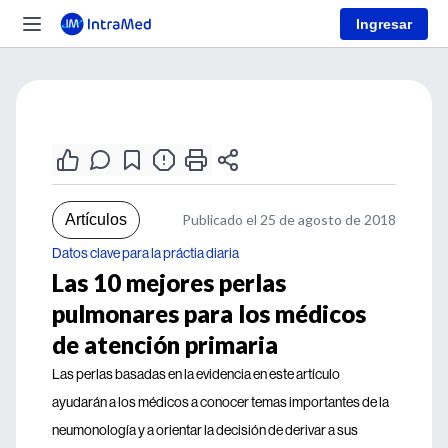
Ingresar
Artículos
Publicado el 25 de agosto de 2018
Datos clave para la práctia diaria
Las 10 mejores perlas
pulmonares para los médicos
de atención primaria
Las perlas basadas en la evidencia en este artículo
ayudarán a los médicos a conocer temas importantes de la
neumonología y a orientar la decisión de derivar a sus