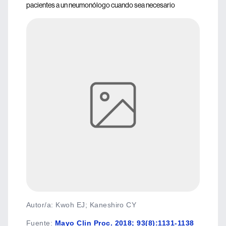
pacientes a un neumonólogo cuando sea necesario
Autor/a: Kwoh EJ; Kaneshiro CY
Fuente
:
Mayo Clin Proc. 2018; 93(8):1131-1138