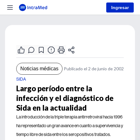
Ingresar
Noticias médicas
Publicado el 2 de junio de 2002
SIDA
Largo período entre la
infección y el diagnóstico de
Sida en la actualidad
La introducción de la triple terapia antirretroviral hacia 1996
ha representado un gran avance en cuanto a supervivencia y
tiempo libre de sida entre los seropositivos tratados.