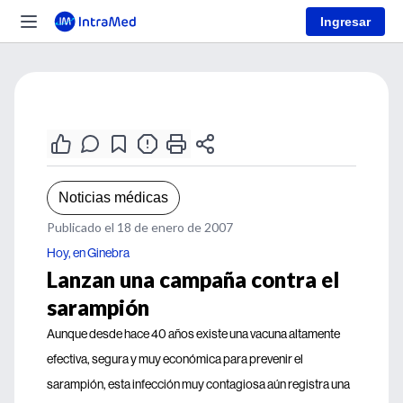
Ingresar
Noticias médicas
Publicado el 18 de enero de 2007
Hoy, en Ginebra
Lanzan una campaña contra el
sarampión
Aunque desde hace 40 años existe una vacuna altamente
efectiva, segura y muy económica para prevenir el
sarampión, esta infección muy contagiosa aún registra una