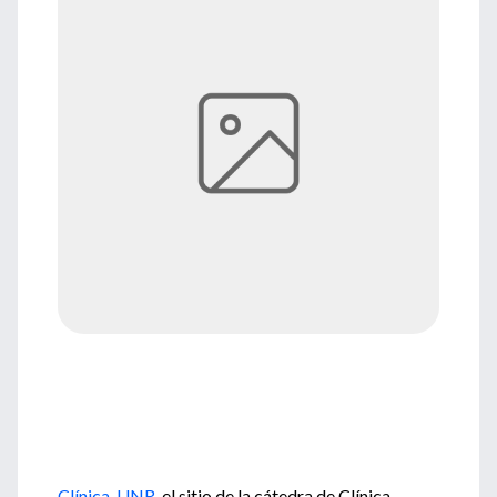
Clínica-UNR
, el sitio de la cátedra de Clínica