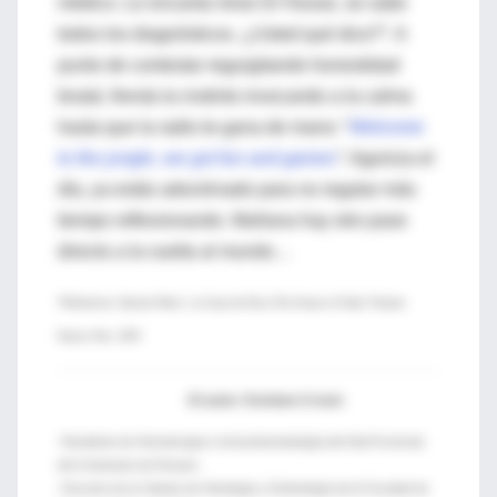
médico. Le encanta mirar Dr House, se sabe
todos los diagnósticos. ¿Usted qué dice?”. A
punto de contestar regurgitando honestidad
brutal, frenás tu instinto invocando a la calma
hasta que la radio te gana de mano: “
Welcome
to the jungle, we got fun and games
”.
Agoniza el
día, ya estás adoctrinado para no regalar más
tiempo reflexionando. Mañana hay otro pase
directo a la vuelta al mundo…
*Referencia: Samuel Shem. La Casa de Dios (The House of God). Putnam.
Nueva York, 1978
El autor: Esteban Crosio
-Residente de Hemoterapia e Inmunohematología del Htal Provincial
del Centenario de Rosario.
-Docente de la Cátedra de Histología y Embriología de la Facultad de