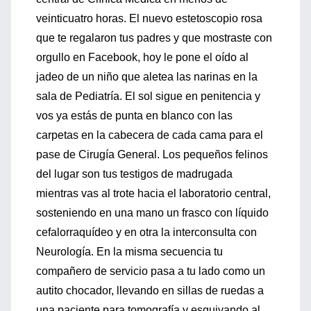
veinticuatro horas. El nuevo estetoscopio rosa
que te regalaron tus padres y que mostraste con
orgullo en Facebook, hoy le pone el oído al
jadeo de un niño que aletea las narinas en la
sala de Pediatría. El sol sigue en penitencia y
vos ya estás de punta en blanco con las
carpetas en la cabecera de cada cama para el
pase de Cirugía General. Los pequeños felinos
del lugar son tus testigos de madrugada
mientras vas al trote hacia el laboratorio central,
sosteniendo en una mano un frasco con líquido
cefalorraquídeo y en otra la interconsulta con
Neurología. En la misma secuencia tu
compañero de servicio pasa a tu lado como un
autito chocador, llevando en sillas de ruedas a
una paciente para tomografía y esquivando al