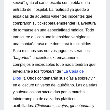
social”
, grita el cartel escrito con niebla en la
entrada del hospital. La realidad ya quedó a
espaldas de aquellos valientes inocentes que
compraron su ticket para emprender la aventura
de formarse en una especialidad médica. Todo
transcurre allí con una intensidad vertiginosa,
una montaña rusa que dominará tus sentidos.
Para muchos sus nuevos juguetes serán los
“bagartos”
, pacientes extremadamente
complejos e inoxidables (que nada tendrán que
envidiarle a los
“gomers”
de "
La Casa de
Dios
"*). Otros condenarán sus días a sobrevivir
en el oscuro universo del quirófano. Las galerías
y subsuelos son sacudidas por la marcha
ininterrumpida de calzados plásticos
acribillados.
Clinicoides, cirujas, ginecópatas
y