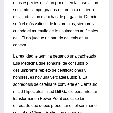
otras especies desfilan por el tren fantasma con
sus ambos impregnados de aroma a encierro
mezclados con manchas de purgatorio. Dormir
será el más valioso de los premios, siempre y
cuando el murmullo de los pulmones artificiales
de UTI no juegue un partido de tenis en tu
cabeza…
La realidad te termina pegando una cachetada.
Esa Medicina que soñaste: de consultorio
deslumbrante repleto de certificaciones y
honores, es hoy una verdadera utopía. La
sobredosis de cafeína te convierte en Centauro,
mitad Hipócrates mitad Bill Gates, para intentar
transformar en Power Point ese caso tan
enredado que debés presentar en el seminario
central de Clínica Médica en menos de