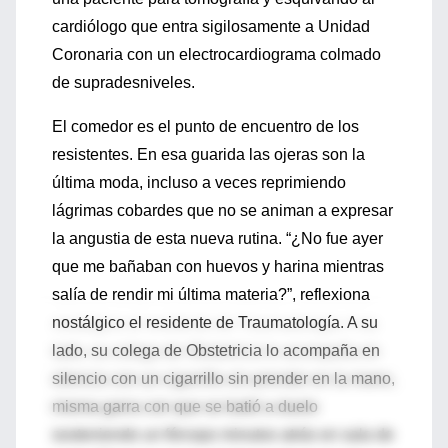
cardiólogo que entra sigilosamente a Unidad
Coronaria con un electrocardiograma colmado
de supradesniveles.
El comedor es el punto de encuentro de los
resistentes. En esa guarida las ojeras son la
última moda, incluso a veces reprimiendo
lágrimas cobardes que no se animan a expresar
la angustia de esta nueva rutina. “¿No fue ayer
que me bañaban con huevos y harina mientras
salía de rendir mi última materia?”, reflexiona
nostálgico el residente de Traumatología. A su
lado, su colega de Obstetricia lo acompaña en
silencio con un cigarrillo sin prender en la mano,
misma garra con que se batió a duelo
sosteniendo un fórceps minutos atrás en sala de