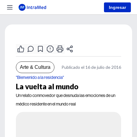
Ingresar
Arte & Cultura
Publicado el 16 de julio de 2016
"Bienvenido a la residencia"
La vuelta al mundo
Un relato conmovedor que desnuda las emociones de un
médico residente en el mundo real