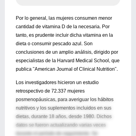
Por lo general, las mujeres consumen menor
cantidad de vitamina D de la necesaria. Por
tanto, es prudente incluir dicha vitamina en la
dieta o consumir pescado azul. Son
conclusiones de un amplio análisis, dirigido por
especialistas de la Harvard Medical School, que
publica "American Journal of Clinical Nutrition".
Los investigadores hicieron un estudio
retrospectivo de 72.337 mujeres
posmenopáusicas, para averiguar los hábitos
nutritivos y los suplementos incluidos en sus
dietas, durante 18 años, desde 1980. Dichos
datos se fueron actualizando varias veces
durante el período de seguimiento. Se