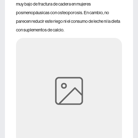
muy bajo de fractura de cadera en mujeres
posmenopáusicas con osteoporosis. En cambio, no
parecen reducir este riego ni el consumo de leche ni la dieta
con suplementos de calcio.