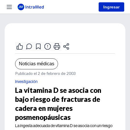
Ingresar
Noticias médicas
Publicado el 2 de febrero de 2003
Investigación
La vitamina D se asocia con
bajo riesgo de fracturas de
cadera en mujeres
posmenopáusicas
La ingesta adecuada de vitamina D se asocia con un riesgo