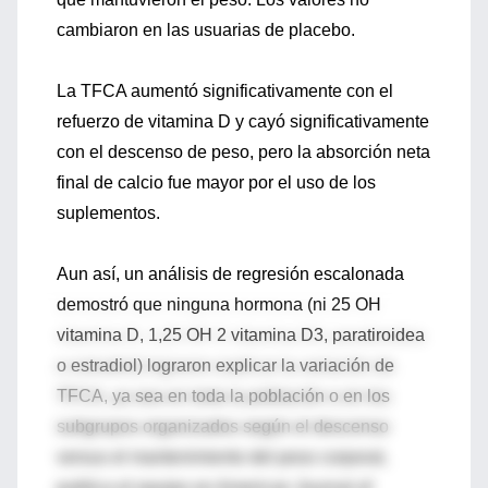
cambiaron en las usuarias de placebo.
La TFCA aumentó significativamente con el
refuerzo de vitamina D y cayó significativamente
con el descenso de peso, pero la absorción neta
final de calcio fue mayor por el uso de los
suplementos.
Aun así, un análisis de regresión escalonada
demostró que ninguna hormona (ni 25 OH
vitamina D, 1,25 OH 2 vitamina D3, paratiroidea
o estradiol) lograron explicar la variación de
TFCA, ya sea en toda la población o en los
subgrupos organizados según el descenso
versus el mantenimiento del peso corporal,
publica el equipo en American Journal of