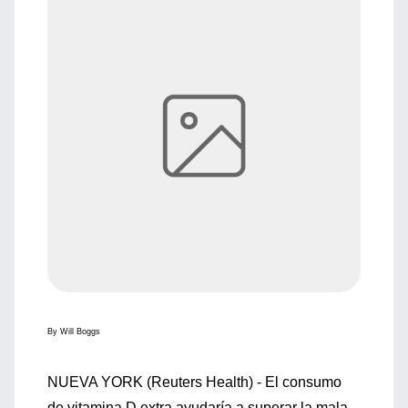
By Will Boggs
NUEVA YORK (Reuters Health) - El consumo
de vitamina D extra ayudaría a superar la mala