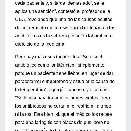
cada paciente y, si tarda ‘demasiado’, se le
aplica una sanción”, contestó el profesor de la
UBA, revelando que una de las causas ocultas
del incremento en la resistencia bacteriana a los
antibióticos es la sobreexplotación laboral en el
ejercicio de la medicina.
Pero hay más usos incorrectos: “Se usa el
antibiótico como ‘antitérmico’, simplemente
porque un paciente tiene fiebre, en lugar de dar
paracetamol o ibuprofeno y estudiar la causa de
la temperatura”, agregó Troncoso, y dijo más:
“Se lo usa para tratar infecciones virales, pero
los antibióticos no curan ni el resfrío ni la gripe
ni la tos. Está bien, sí, que el médico los recete
para una faringitis con placas de pus, pero no
para la mayoría de las infecciones respiratorias