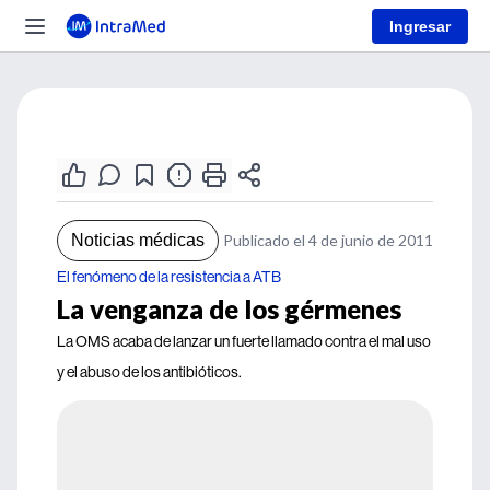
Ingresar
Noticias médicas
Publicado el 4 de junio de 2011
El fenómeno de la resistencia a ATB
La venganza de los gérmenes
La OMS acaba de lanzar un fuerte llamado contra el mal uso
y el abuso de los antibióticos.