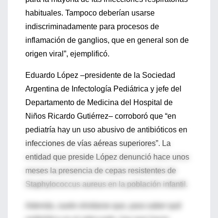
habituales. Tampoco deberían usarse
indiscriminadamente para procesos de
inflamación de ganglios, que en general son de
origen viral”, ejemplificó.
Eduardo López –presidente de la Sociedad
Argentina de Infectología Pediátrica y jefe del
Departamento de Medicina del Hospital de
Niños Ricardo Gutiérrez– corroboró que “en
pediatría hay un uso abusivo de antibióticos en
infecciones de vías aéreas superiores”. La
entidad que preside López denunció hace unos
meses la presencia de cepas resistentes de
Staphylococcus aureus en la población infantil.
Además, suele olvidarse que, para saber qué