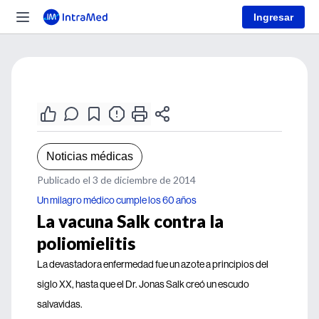
Ingresar
Noticias médicas
Publicado el 3 de diciembre de 2014
Un milagro médico cumple los 60 años
La vacuna Salk contra la
poliomielitis
La devastadora enfermedad fue un azote a principios del
siglo XX, hasta que el Dr. Jonas Salk creó un escudo
salvavidas.