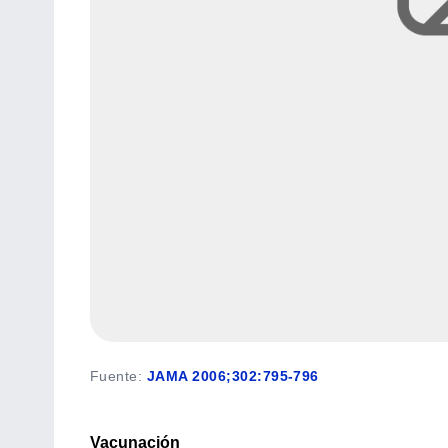
Fuente
:
JAMA 2006;302:795-796
Vacunación