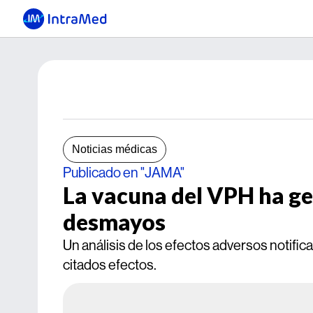
Noticias médicas
Publicado en "JAMA"
La vacuna del VPH ha 
desmayos
Un análisis de los efectos adversos notifi
citados efectos.