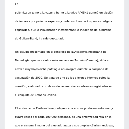
La
polémica en torno a la vacuna frente a la gripe A/H1N1 generó un aluvión
de temores por parte de expertos y profanos. Uno de los peores peligros
esgrimidos, que la inmunización incrementase la incidencia del síndrome
de Guillain-Barré, ha sido descartado.
Un estudio presentado en el congreso de la Academia Americana de
Neurología, que se celebra esta semana en Toronto (Canadá), sitúa en
niveles muy bajos dicha patología neurológica durante la campaña de
vacunación de 2009. Se trata de uno de los primeros informes sobre la
cuestión, elaborado con datos de las reacciones adversas registradas en
el conjunto de Estados Unidos.
El síndrome de Guillain-Barré, del que cada año se producen entre uno y
cuatro casos por cada 100.000 personas, es una enfermedad rara en la
que el sistema inmune del afectado ataca a sus propias células nerviosas,