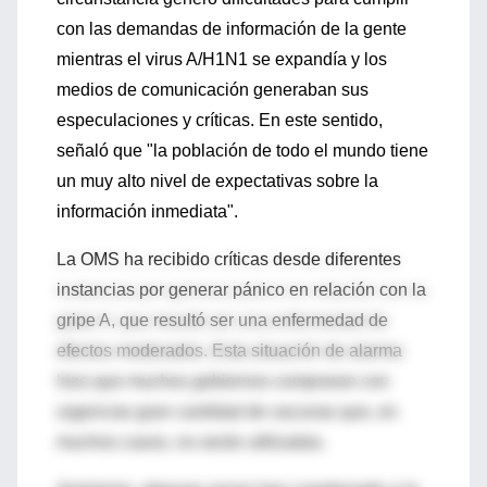
con las demandas de información de la gente
mientras el virus A/H1N1 se expandía y los
medios de comunicación generaban sus
especulaciones y críticas. En este sentido,
señaló que "la población de todo el mundo tiene
un muy alto nivel de expectativas sobre la
información inmediata".
La OMS ha recibido críticas desde diferentes
instancias por generar pánico en relación con la
gripe A, que resultó ser una enfermedad de
efectos moderados. Esta situación de alarma
hizo que muchos gobiernos compraran con
urgencias gran cantidad de vacunas que, en
muchos casos, no serán utilizadas.