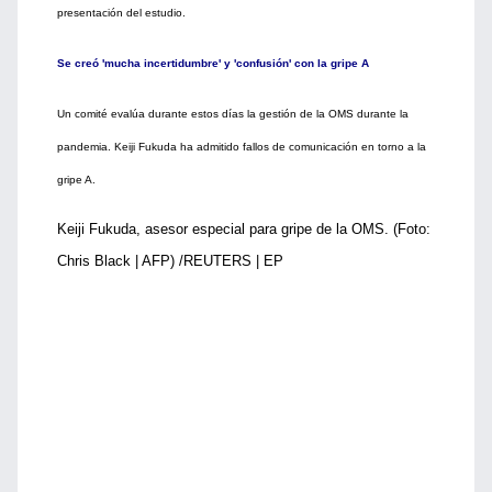
presentación del estudio.
Se creó 'mucha incertidumbre' y 'confusión' con la gripe A
Un comité evalúa durante estos días la gestión de la OMS durante la
pandemia. Keiji Fukuda ha admitido fallos de comunicación en torno a la
gripe A.
Keiji Fukuda, asesor especial para gripe de la OMS. (Foto:
Chris Black | AFP) /REUTERS | EP