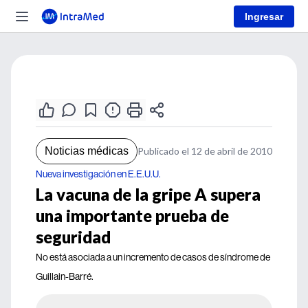
Ingresar
Noticias médicas
Publicado el 12 de abril de 2010
Nueva investigación en E.E.U.U.
La vacuna de la gripe A supera
una importante prueba de
seguridad
No está asociada a un incremento de casos de síndrome de
Guillain-Barré.