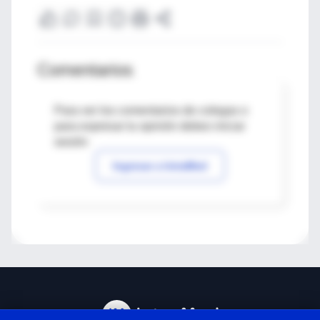
Comentarios
Para ver los comentarios de colegas o
para expresar tu opinión debes iniciar
sesión
Ingresar a IntraMed