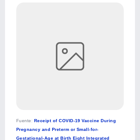
Fuente
:
Receipt of COVID-19 Vaccine During
Pregnancy and Preterm or Small-for-
Gestational-Age at Birth Eight Integrated