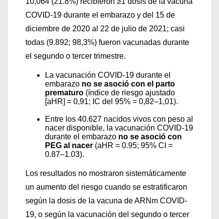
10,064 (21.8%) recibieron ≥1 dosis de la vacuna
COVID-19 durante el embarazo y del 15 de
diciembre de 2020 al 22 de julio de 2021; casi
todas (9.892; 98,3%) fueron vacunadas durante
el segundo o tercer trimestre.
La vacunación COVID-19 durante el
embarazo
no se asoció con el parto
prematuro
(índice de riesgo ajustado
[aHR] = 0,91; IC del 95% = 0,82–1,01).
Entre los 40.627 nacidos vivos con peso al
nacer disponible, la vacunación COVID-19
durante el embarazo
no se asoció con
PEG al nacer
(aHR = 0.95; 95% CI =
0.87–1.03).
Los resultados no mostraron sistemáticamente
un aumento del riesgo cuando se estratificaron
según la dosis de la vacuna de ARNm COVID-
19, o según la vacunación del segundo o tercer