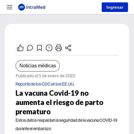
Ingresar
Noticias médicas
Publicado el 5 de enero de 2022
Reporte de los CDC en los EE.UU.
La vacuna Covid-19 no
aumenta el riesgo de parto
prematuro
Estos datos respaldan la seguridad de la vacuna COVID-19
durante el embarazo