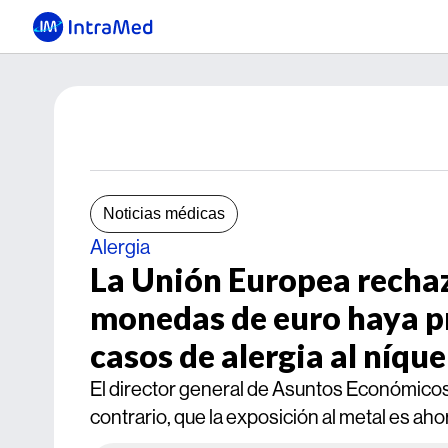
Noticias médicas
Alergia
La Unión Europea rechaz
monedas de euro haya p
casos de alergia al níque
El director general de Asuntos Económicos y
contrario, que la exposición al metal es ah