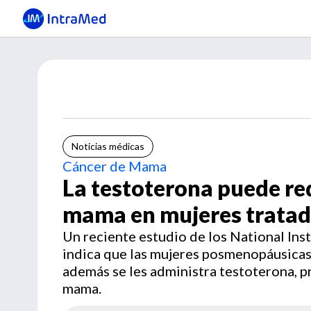
Noticias médicas
Cáncer de Mama
La testoterona puede red
mama en mujeres tratad
Un reciente estudio de los National Ins
indica que las mujeres posmenopáusicas, 
además se les administra testoterona, p
mama.