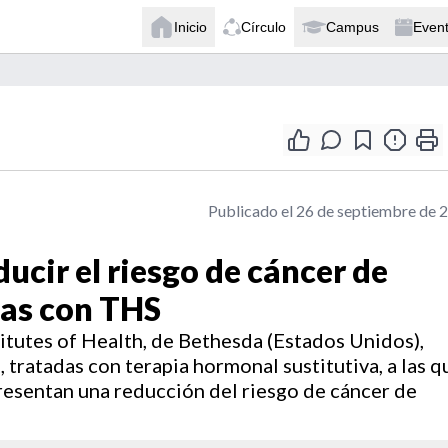
Inicio
Círculo
Campus
Even
Publicado el 26 de septiembre de 
ucir el riesgo de cáncer de
as con THS
titutes of Health, de Bethesda (Estados Unidos),
tratadas con terapia hormonal sustitutiva, a las q
resentan una reducción del riesgo de cáncer de