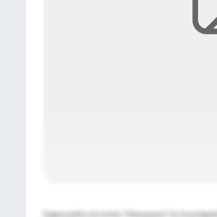
Según publica la revista "Menopause", los investiga