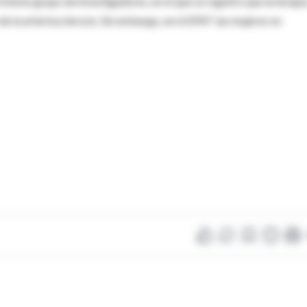
l mismo grupo de investigadores, en el que se registró que la terapi
de la arteriosclerosis. Sin embargo, en el EPAT las mujeres no