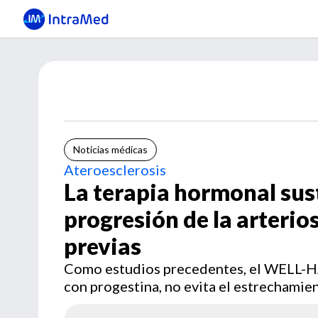
Noticias médicas
Ateroesclerosis
La terapia hormonal sust
progresión de la arterio
previas
Como estudios precedentes, el WELL-HA
con progestina, no evita el estrechamien