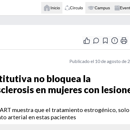
Inicio
Círculo
Campus
Even
Publicado el 10 de agosto de 
itutiva no bloquea la
sclerosis en mujeres con lesion
RT muestra que el tratamiento estrogénico, solo
to arterial en estas pacientes