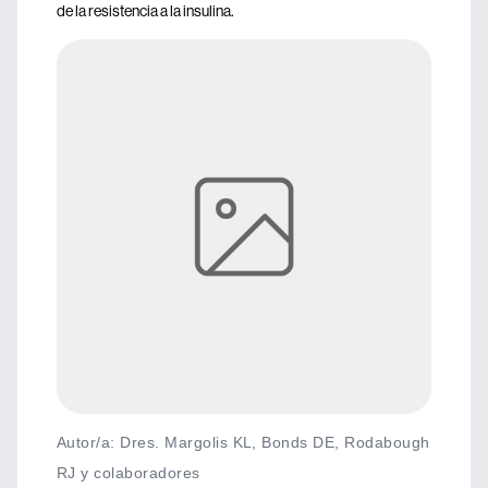
de la resistencia a la insulina.
Autor/a: Dres. Margolis KL, Bonds DE, Rodabough
RJ y colaboradores