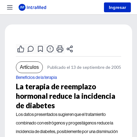
Ingresar
Artículos
Publicado el 13 de septiembre de 2005
Beneficios de la terapia
La terapia de reemplazo
hormonal reduce la incidencia
de diabetes
Los datos presentados sugieren que el tratamiento
combinado con estrógenos y progestágenos reduce la
incidencia de diabetes, posiblemente por una disminución