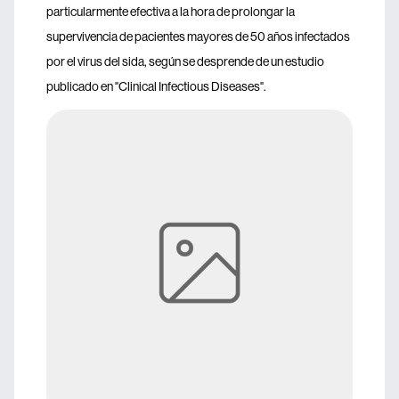
particularmente efectiva a la hora de prolongar la
supervivencia de pacientes mayores de 50 años infectados
por el virus del sida, según se desprende de un estudio
publicado en "Clinical Infectious Diseases".