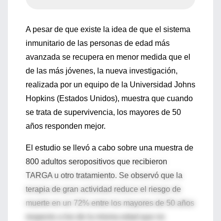
A pesar de que existe la idea de que el sistema
inmunitario de las personas de edad más
avanzada se recupera en menor medida que el
de las más jóvenes, la nueva investigación,
realizada por un equipo de la Universidad Johns
Hopkins (Estados Unidos), muestra que cuando
se trata de supervivencia, los mayores de 50
años responden mejor.
El estudio se llevó a cabo sobre una muestra de
800 adultos seropositivos que recibieron
TARGA u otro tratamiento. Se observó que la
terapia de gran actividad reduce el riesgo de
muerte en un 72% entre los mayores de 50 años
respecto a los de la misma edad que no