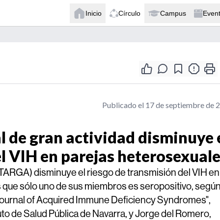
Inicio
Círculo
Campus
Even
Publicado el 17 de septiembre de 
al de gran actividad disminuye 
el VIH en parejas heterosexual
d (TARGA) disminuye el riesgo de transmisión del VIH en
que sólo uno de sus miembros es seropositivo, según
"Journal of Acquired Immune Deficiency Syndromes",
tituto de Salud Pública de Navarra, y Jorge del Romero,