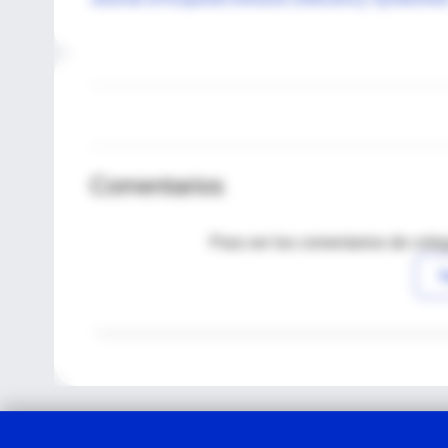
Comentarios
Para ver los comentarios de coleg
I