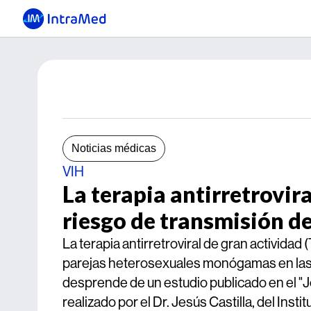
Noticias médicas
VIH
La terapia antirretrovir
riesgo de transmisión d
La terapia antirretroviral de gran activida
parejas heterosexuales monógamas en las 
desprende de un estudio publicado en el 
realizado por el Dr. Jesús Castilla, del Ins