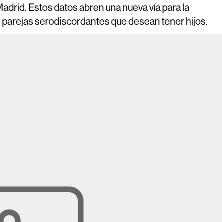
adrid. Estos datos abren una nueva vía para la
as parejas serodiscordantes que desean tener hijos.