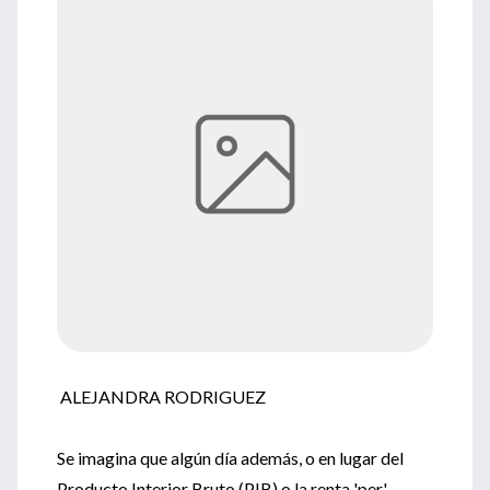
ALEJANDRA RODRIGUEZ
Se imagina que algún día además, o en lugar del
Producto Interior Bruto (PIB) o la renta 'per'