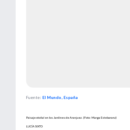
Fuente
:
El Mundo, España
Paisaje otoñal en los Jardines de Aranjuez. (Foto: Marga Estebaranz)
LUCÍA SIXTO