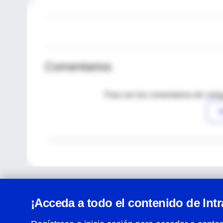
Comentarios
Para ver los comentarios de coleg
I
¡Acceda a todo el contenido de Int