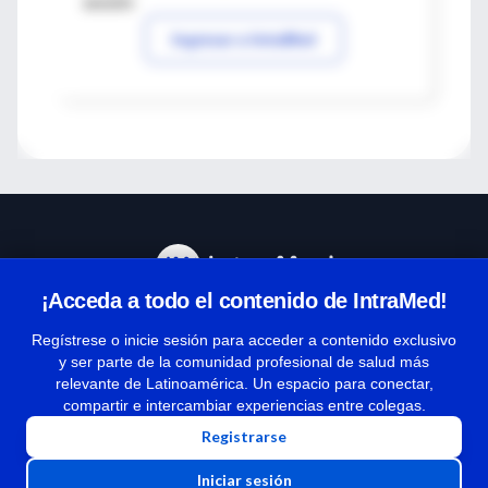
sesión
Ingresar a IntraMed
¡Acceda a todo el contenido de IntraMed!
Centro de Ayuda
Regístrese o inicie sesión para acceder a contenido exclusivo
y ser parte de la comunidad profesional de salud más
relevante de Latinoamérica. Un espacio para conectar,
Términos y condiciones
compartir e intercambiar experiencias entre colegas.
| Políticas de privacidad
Registrarse
| Todos los derechos reservados | Copyright 1997-2026
Iniciar sesión