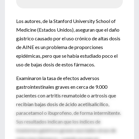
Los autores, de la Stanford University School of
Medicine (Estados Unidos), aseguran que el daño
gástrico causado por el uso crónico de altas dosis
de AINE es un problema de proporciones
epidémicas, pero que se había estudiado poco el
uso de bajas dosis de estos fármacos.
Examinaron la tasa de efectos adversos
gastrointestinales graves en cerca de 9.000
pacientes con artritis reumatoide o artrosis que
recibían bajas dosis de ácido acetilsalicílico,
paracetamol o ibuprofeno, de forma intermitente.
Sus resultados indican que los índices de
trastornos gástricos graves asociados al uso de
estos tres fármacos –cuando se usan en