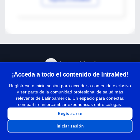
¡Acceda a todo el contenido de IntraMed!
Centro de Ayuda
Regístrese o inicie sesión para acceder a contenido exclusivo
y ser parte de la comunidad profesional de salud más
relevante de Latinoamérica. Un espacio para conectar,
Términos y condiciones
compartir e intercambiar experiencias entre colegas.
| Políticas de privacidad
Registrarse
| Todos los derechos reservados | Copyright 1997-2026
Iniciar sesión