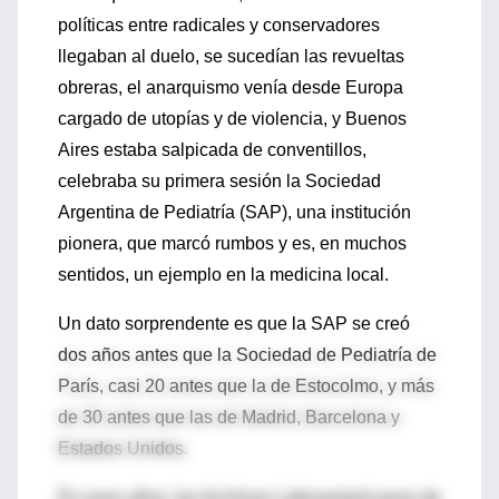
políticas entre radicales y conservadores
llegaban al duelo, se sucedían las revueltas
obreras, el anarquismo venía desde Europa
cargado de utopías y de violencia, y Buenos
Aires estaba salpicada de conventillos,
celebraba su primera sesión la Sociedad
Argentina de Pediatría (SAP), una institución
pionera, que marcó rumbos y es, en muchos
sentidos, un ejemplo en la medicina local.
Un dato sorprendente es que la SAP se creó
dos años antes que la Sociedad de Pediatría de
París, casi 20 antes que la de Estocolmo, y más
de 30 antes que las de Madrid, Barcelona y
Estados Unidos.
En esos años, los Archivos Latinoamericanos de