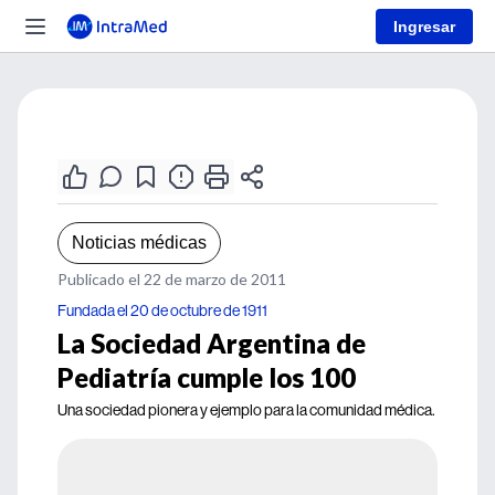
Ingresar
Noticias médicas
Publicado el 22 de marzo de 2011
Fundada el 20 de octubre de 1911
La Sociedad Argentina de
Pediatría cumple los 100
Una sociedad pionera y ejemplo para la comunidad médica.