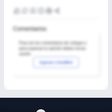
Comentarios
Para ver los comentarios de colegas o
para expresar tu opinión debes iniciar
sesión
Ingresar a IntraMed