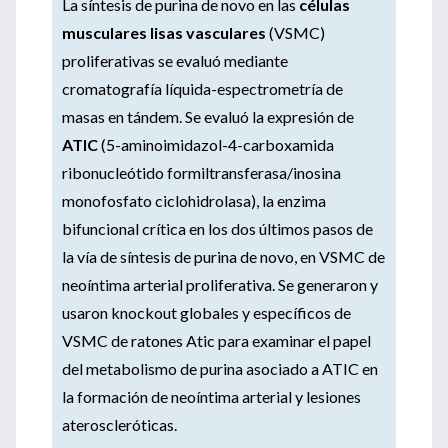
La síntesis de purina de novo en las
células
musculares lisas vasculares
(VSMC)
proliferativas se evaluó mediante
cromatografía líquida-espectrometría de
masas en tándem. Se evaluó la expresión de
ATIC
(5-aminoimidazol-4-carboxamida
ribonucleótido formiltransferasa/inosina
monofosfato ciclohidrolasa), la enzima
bifuncional crítica en los dos últimos pasos de
la vía de síntesis de purina de novo, en VSMC de
neoíntima arterial proliferativa. Se generaron y
usaron knockout globales y específicos de
VSMC de ratones Atic para examinar el papel
del metabolismo de purina asociado a ATIC en
la formación de neoíntima arterial y lesiones
ateroscleróticas.