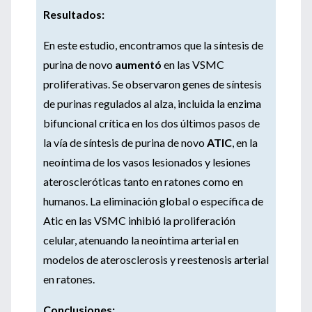
Resultados:
En este estudio, encontramos que la síntesis de
purina de novo
aumentó
en las VSMC
proliferativas. Se observaron genes de síntesis
de purinas regulados al alza, incluida la enzima
bifuncional crítica en los dos últimos pasos de
la vía de síntesis de purina de novo
ATIC
, en la
neoíntima de los vasos lesionados y lesiones
ateroscleróticas tanto en ratones como en
humanos. La eliminación global o específica de
Atic en las VSMC inhibió la proliferación
celular, atenuando la neoíntima arterial en
modelos de aterosclerosis y reestenosis arterial
en ratones.
Conclusiones: