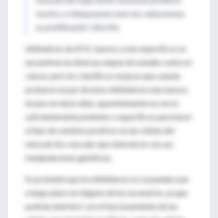
mucho y si bloqueamos esta vía, reduciremos
su proliferación”, dice Ma.
Inhibidores de ATIC nuevos y más específicos se
encuentran en diversas etapas de estudio contra el
cáncer, pero los científicos notaron que cuando
probaron un par de estos inhibidores más nuevos,
incluso en dosis altas, aparentemente no son lo
suficientemente potentes o específicos para hacer
el tipo de cambios positivos en las células del
músculo liso vascular que obtuvieron con sus
manipulaciones genéticas.
Es probable que los inhibidores no se puedan usar
a largo plazo en ninguno de los escenarios, ya que
podrían interferir con el funcionamiento de las