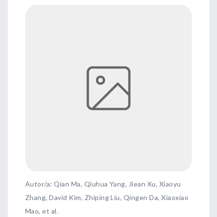
Autor/a: Qian Ma, Qiuhua Yang, Jiean Xu, Xiaoyu
Zhang, David Kim, Zhiping Liu, Qingen Da, Xiaoxiao
Mao, et al.